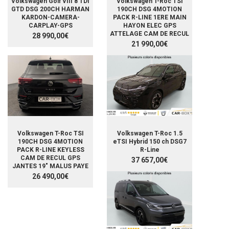
Volkswagen Golf VIII 8 TDI
Volkswagen T-Roc TSI
GTD DSG 200CH HARMAN
190CH DSG 4MOTION
KARDON-CAMERA-
PACK R-LINE 1ERE MAIN
CARPLAY-GPS
HAYON ELEC GPS
ATTELAGE CAM DE RECUL
28 990,00€
21 990,00€
Volkswagen T-Roc TSI
Volkswagen T-Roc 1.5
190CH DSG 4MOTION
eTSI Hybrid 150 ch DSG7
PACK R-LINE KEYLESS
R-Line
CAM DE RECUL GPS
37 657,00€
JANTES 19" MALUS PAYE
26 490,00€