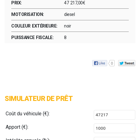
PRIX:
47 217,00€
MOTORISATION:
diesel
COULEUR EXTÉRIEURE:
noir
PUISSANCE FISCALE:
8
0
SIMULATEUR DE PRÊT
Coût du véhicule (€):
Apport (€):