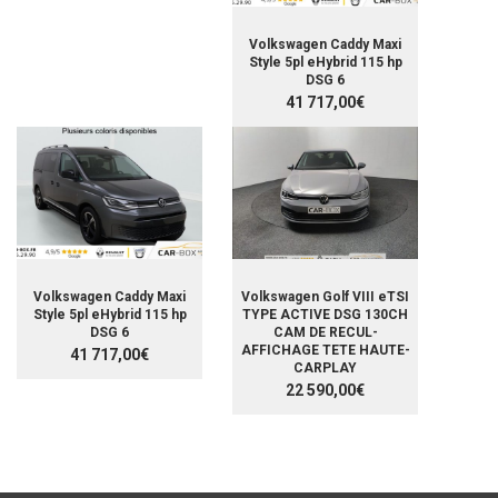
Volkswagen Caddy Maxi
Style 5pl eHybrid 115 hp
DSG 6
41 717,00€
Volkswagen Caddy Maxi
Volkswagen Golf VIII eTSI
Style 5pl eHybrid 115 hp
TYPE ACTIVE DSG 130CH
DSG 6
CAM DE RECUL-
AFFICHAGE TETE HAUTE-
41 717,00€
CARPLAY
22 590,00€