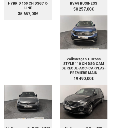
HYBRID 150 CH DSG7 R-
BVA8 BUSINESS
LINE
50 257,00€
35 657,00€
Volkswagen T-Cross
STYLE 110 CH DSG CAM
DE RECUL-ACC-CARPLAY-
PREMIERE MAIN
19 490,00€