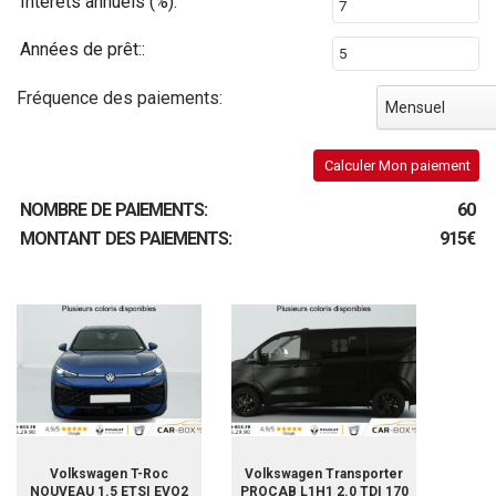
Intérêts annuels (%):
Années de prêt::
Fréquence des paiements:
Mensuel
Calculer Mon paiement
NOMBRE DE PAIEMENTS:
60
MONTANT DES PAIEMENTS:
915€
Volkswagen T-Roc
Volkswagen Transporter
NOUVEAU 1.5 ETSI EVO2
PROCAB L1H1 2.0 TDI 170