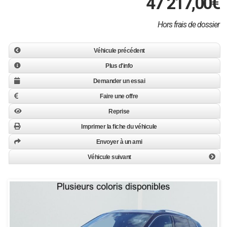
47 217,00
€
Hors frais de dossier
Véhicule précédent
Plus d'info
Demander un essai
Faire une offre
Reprise
Imprimer la fiche du véhicule
Envoyer à un ami
Véhicule suivant