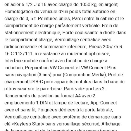
en acier 6 1/2 J x 16 avec charge de 1050 kg, en argent,
Homologation du véhicule d?un poids total autorisé en
charge de 3, 5 t, Peintures unies, Paroi entre la cabine et le
compartiment de charge parfaitement verticale, Frein de
stationnement électronique, Porte coulissante à droite dans
le compartiment charge, Verrouillage centralisé avec
radiocommande et commande intérieure, Pneus 205/75 R
16 C 113/111, à résistance au roulement optimisée,
Interface mobile confort avec fonction de charge à
induction, Préparation VW Connect et VW Connect Plus
sans navigation (3 ans) pour (Composition Media), Port de
chargement USB-C pour appareils mobiles dans la base du
rétroviseur sur le pare-brise, Pack vide-poches 2 :
Rangements de pavillon au format A4 avec 2
emplacements 1 DIN et lampe de lecture, App-Connect
avec et sans fil, Poignées dédiées à la porte latérale,
Verrouillage centralisé avec système de démarrage sans
clé «Keyless Start» sans verrouillage sécurisé, Affichage
de la pression et de la température des pneus (mesure