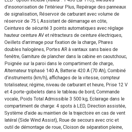
d’insonorisation de l’intérieur Plus, Repérage des panneaux
de signalisation, Réservoir de carburant avec volume de
réservoir de 75 l, Assistant de démarrage en côte,
Ceintures de sécurité 3 points automatiques avec réglage
hauteur ceinture AV et rétracteurs de ceinture électriques,
Oeillets d’arrimage pour fixation de la charge, Phares
doubles halogènes, Portes AR à vantaux sans baies de
fenêtre, Garniture de plancher dans la cabine en caoutchouc,
Poignée sur la paroi dans le compartiment de charge,
Alternateur triphasé 140 A, Batterie 420 A (70 Ah), Combiné
d’instruments (km/h), affichages de la vitesse, compteur
totalisateur, régime, niveau de carburant et heure, Prise 12 V
et 4 porte-gobelets dans le tableau de bord, Commande
vocale, Poids Total Admissible 3 500 kg, Eclairage dans le
compartiment de charge: 4 spots à LED, Direction assistée,
Système d’aide au maintien de la trajectoire en cas de vent
latéral (Side Wind Assist), Roue de secours avec cric et
outil de démontage de roue, Cloison de séparation pleine,