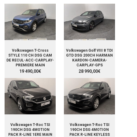
Volkswagen T-Cross
Volkswagen Golf VIII 8 TDI
STYLE 110 CH DSG CAM
GTD DSG 200CH HARMAN
DE RECUL-ACC-CARPLAY-
KARDON-CAMERA-
PREMIERE MAIN
CARPLAY-GPS
19 490,00€
28 990,00€
Volkswagen T-Roc TSI
Volkswagen T-Roc TSI
190CH DSG 4MOTION
190CH DSG 4MOTION
PACK R-LINE 1ERE MAIN
PACK R-LINE KEYLESS