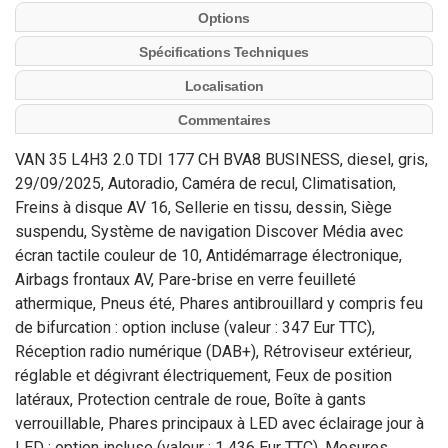
Options
Spécifications Techniques
Localisation
Commentaires
VAN 35 L4H3 2.0 TDI 177 CH BVA8 BUSINESS, diesel, gris,
29/09/2025, Autoradio, Caméra de recul, Climatisation,
Freins à disque AV 16, Sellerie en tissu, dessin, Siège
suspendu, Système de navigation Discover Média avec
écran tactile couleur de 10, Antidémarrage électronique,
Airbags frontaux AV, Pare-brise en verre feuilleté
athermique, Pneus été, Phares antibrouillard y compris feu
de bifurcation : option incluse (valeur : 347 Eur TTC),
Réception radio numérique (DAB+), Rétroviseur extérieur,
réglable et dégivrant électriquement, Feux de position
latéraux, Protection centrale de roue, Boîte à gants
verrouillable, Phares principaux à LED avec éclairage jour à
LED : option incluse (valeur : 1 436 Eur TTC), Mesures