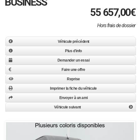
BUSINESS
55 657,00
€
Hors frais de dossier
Véhicule précédent
Plus d'info
Demander un essai
Faire une offre
Reprise
Imprimer la fiche du véhicule
Envoyer à un ami
Véhicule suivant