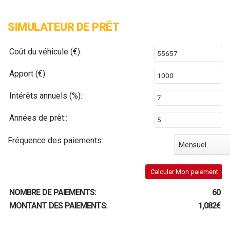
SIMULATEUR DE PRÊT
Coût du véhicule (€):
Apport (€):
Intérêts annuels (%):
Années de prêt::
Fréquence des paiements:
Mensuel
Calculer Mon paiement
NOMBRE DE PAIEMENTS:
60
MONTANT DES PAIEMENTS:
1,082€