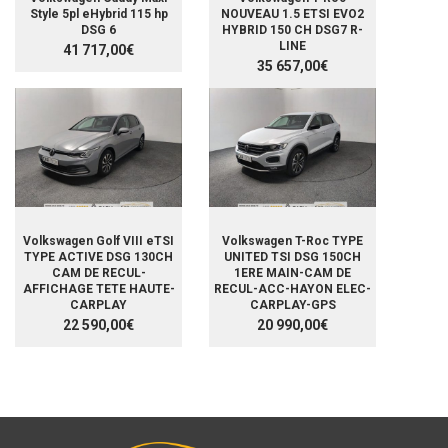
Style 5pl eHybrid 115 hp
NOUVEAU 1.5 ETSI EVO2
DSG 6
HYBRID 150 CH DSG7 R-
LINE
41 717,00€
35 657,00€
Volkswagen Golf VIII eTSI
Volkswagen T-Roc TYPE
TYPE ACTIVE DSG 130CH
UNITED TSI DSG 150CH
CAM DE RECUL-
1ERE MAIN-CAM DE
AFFICHAGE TETE HAUTE-
RECUL-ACC-HAYON ELEC-
CARPLAY
CARPLAY-GPS
22 590,00€
20 990,00€