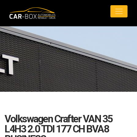
Volkswagen Crafter VAN 35
L4H3 2.0 TDI 177 CH BVA8