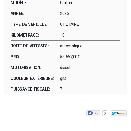
MODÈLE:
Crafter
ANNÉE:
2025
TYPE DE VÉHICULE:
UTILITAIRE
KILOMÉTRAGE:
10
BOITE DE VITESSES:
automatique
PRIX:
55 657,00€
MOTORISATION:
diesel
COULEUR EXTÉRIEURE:
gris
PUISSANCE FISCALE:
7
0