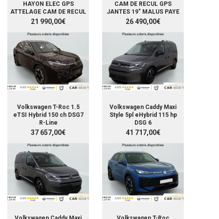
HAYON ELEC GPS
CAM DE RECUL GPS
ATTELAGE CAM DE RECUL
JANTES 19" MALUS PAYE
21 990,00€
26 490,00€
Volkswagen T-Roc 1.5
Volkswagen Caddy Maxi
eTSI Hybrid 150 ch DSG7
Style 5pl eHybrid 115 hp
R-Line
DSG 6
37 657,00€
41 717,00€
Volkswagen Caddy Maxi
Volkswagen T-Roc