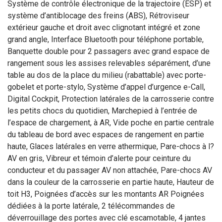
Système de contrôle électronique de la trajectoire (ESP) et
système d’antiblocage des freins (ABS), Rétroviseur
extérieur gauche et droit avec clignotant intégré et zone
grand angle, Interface Bluetooth pour téléphone portable,
Banquette double pour 2 passagers avec grand espace de
rangement sous les assises relevables séparément, d’une
table au dos de la place du milieu (rabattable) avec porte-
gobelet et porte-stylo, Système d’appel d’urgence e-Call,
Digital Cockpit, Protection latérales de la carrosserie contre
les petits chocs du quotidien, Marchepied à l’entrée de
l’espace de chargement, à AR, Vide poche en partie centrale
du tableau de bord avec espaces de rangement en partie
haute, Glaces latérales en verre athermique, Pare-chocs à l?
AV en gris, Vibreur et témoin d’alerte pour ceinture du
conducteur et du passager AV non attachée, Pare-chocs AV
dans la couleur de la carrosserie en partie haute, Hauteur de
toit H3, Poignées d’accès sur les montants AR Poignées
dédiées à la porte latérale, 2 télécommandes de
déverrouillage des portes avec clé escamotable, 4 jantes