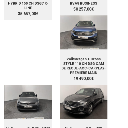
HYBRID 150 CH DSG7 R-
BVA8 BUSINESS
LINE
50 257,00€
35 657,00€
Volkswagen T-Cross
STYLE 110 CH DSG CAM
DE RECUL-ACC-CARPLAY-
PREMIERE MAIN
19 490,00€