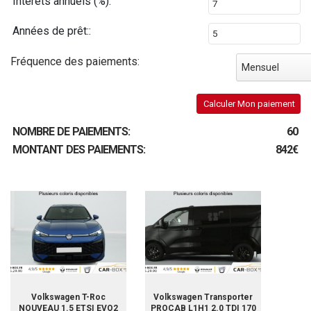
Intérêts annuels (%):
Années de prêt::
Fréquence des paiements:
Mensuel
Calculer Mon paiement
NOMBRE DE PAIEMENTS:
60
MONTANT DES PAIEMENTS:
842€
Volkswagen T-Roc
Volkswagen Transporter
NOUVEAU 1.5 ETSI EVO2
PROCAB L1H1 2.0 TDI 170