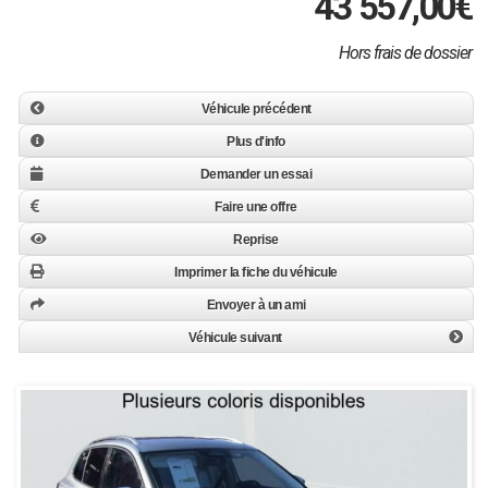
43 557,00
€
Hors frais de dossier
Véhicule précédent
Plus d'info
Demander un essai
Faire une offre
Reprise
Imprimer la fiche du véhicule
Envoyer à un ami
Véhicule suivant