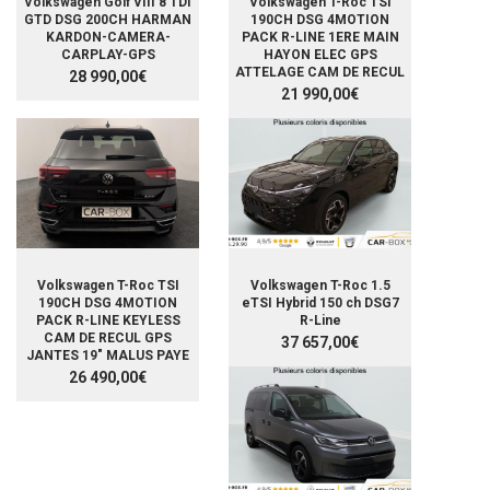
Volkswagen Golf VIII 8 TDI
Volkswagen T-Roc TSI
GTD DSG 200CH HARMAN
190CH DSG 4MOTION
KARDON-CAMERA-
PACK R-LINE 1ERE MAIN
CARPLAY-GPS
HAYON ELEC GPS
ATTELAGE CAM DE RECUL
28 990,00€
21 990,00€
Volkswagen T-Roc TSI
Volkswagen T-Roc 1.5
190CH DSG 4MOTION
eTSI Hybrid 150 ch DSG7
PACK R-LINE KEYLESS
R-Line
CAM DE RECUL GPS
37 657,00€
JANTES 19" MALUS PAYE
26 490,00€