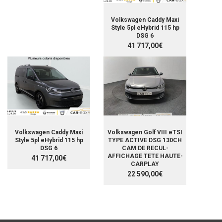
Volkswagen Caddy Maxi
Style 5pl eHybrid 115 hp
DSG 6
41 717,00€
Volkswagen Caddy Maxi
Volkswagen Golf VIII eTSI
Style 5pl eHybrid 115 hp
TYPE ACTIVE DSG 130CH
DSG 6
CAM DE RECUL-
AFFICHAGE TETE HAUTE-
41 717,00€
CARPLAY
22 590,00€