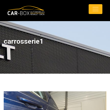
carrosserie1