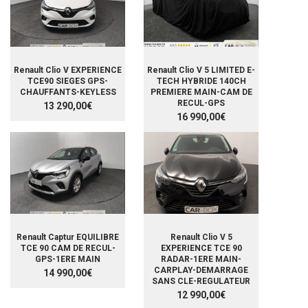
Renault Clio V EXPERIENCE
Renault Clio V 5 LIMITED E-
TCE90 SIEGES GPS-
TECH HYBRIDE 140CH
CHAUFFANTS-KEYLESS
PREMIERE MAIN-CAM DE
RECUL-GPS
13 290,00€
16 990,00€
Renault Captur EQUILIBRE
Renault Clio V 5
TCE 90 CAM DE RECUL-
EXPERIENCE TCE 90
GPS-1ERE MAIN
RADAR-1ERE MAIN-
CARPLAY-DEMARRAGE
14 990,00€
SANS CLE-REGULATEUR
12 990,00€