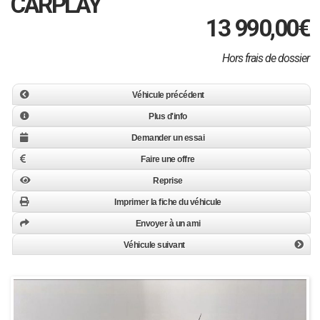
CARPLAY
13 990,00
€
Hors frais de dossier
Véhicule précédent
Plus d'info
Demander un essai
Faire une offre
Reprise
Imprimer la fiche du véhicule
Envoyer à un ami
Véhicule suivant