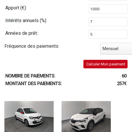
Apport (€):
Intérêts annuels (%):
Années de prêt::
Fréquence des paiements:
Mensuel
Calculer Mon paiement
NOMBRE DE PAIEMENTS:
60
MONTANT DES PAIEMENTS:
257€