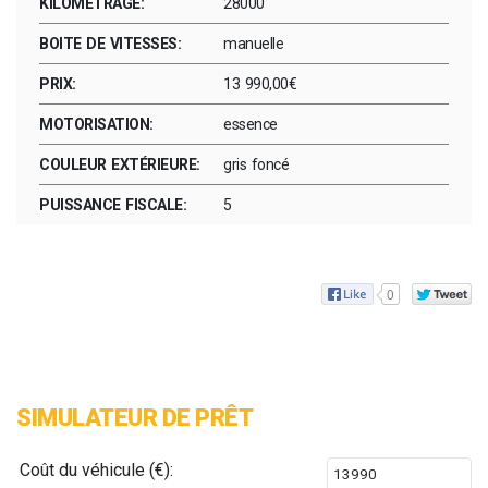
KILOMÉTRAGE:
28000
BOITE DE VITESSES:
manuelle
PRIX:
13 990,00€
MOTORISATION:
essence
COULEUR EXTÉRIEURE:
gris foncé
PUISSANCE FISCALE:
5
0
SIMULATEUR DE PRÊT
Coût du véhicule (€):