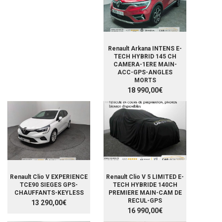
Renault Arkana INTENS E-
TECH HYBRID 145 CH
CAMERA-1ERE MAIN-
ACC-GPS-ANGLES
MORTS
18 990,00€
Renault Clio V EXPERIENCE
Renault Clio V 5 LIMITED E-
TCE90 SIEGES GPS-
TECH HYBRIDE 140CH
CHAUFFANTS-KEYLESS
PREMIERE MAIN-CAM DE
RECUL-GPS
13 290,00€
16 990,00€