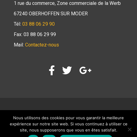
1 rue du commerce, Zone commerciale de la Werb
67240 OBERHOFFEN SUR MODER
Tél:
03 88 06 29 90
Fax: 03 88 06 29 99
Mail:
Contactez-nous
Nous utilisons des cookies pour vous garantir la meilleure
Page d’accueil
Mentions légales
Contact
expérience sur notre site web. Si vous continuez à utiliser ce
Déclaration des cookies
site, nous supposerons que vous en êtes satisfait.