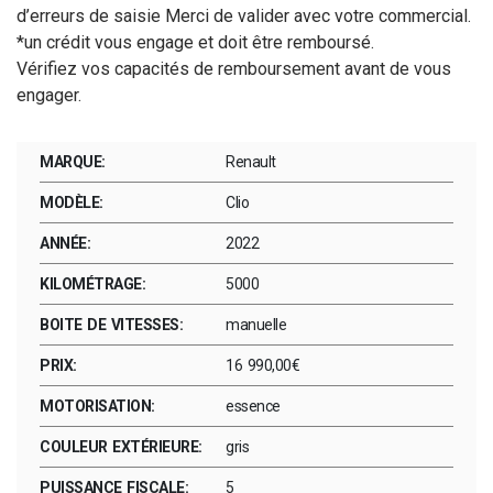
d’erreurs de saisie Merci de valider avec votre commercial.
*un crédit vous engage et doit être remboursé.
Vérifiez vos capacités de remboursement avant de vous
engager.
MARQUE:
Renault
MODÈLE:
Clio
ANNÉE:
2022
KILOMÉTRAGE:
5000
BOITE DE VITESSES:
manuelle
PRIX:
16 990,00€
MOTORISATION:
essence
COULEUR EXTÉRIEURE:
gris
PUISSANCE FISCALE:
5