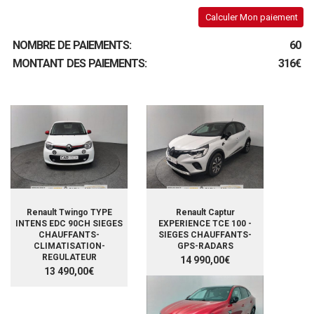
Calculer Mon paiement
NOMBRE DE PAIEMENTS:
60
MONTANT DES PAIEMENTS:
316€
Renault Twingo TYPE
Renault Captur
INTENS EDC 90CH SIEGES
EXPERIENCE TCE 100 -
CHAUFFANTS-
SIEGES CHAUFFANTS-
CLIMATISATION-
GPS-RADARS
REGULATEUR
14 990,00€
13 490,00€