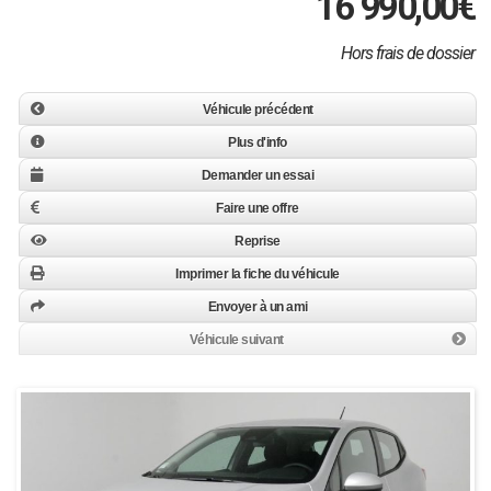
16 990,00
€
Hors frais de dossier
Véhicule précédent
Plus d'info
Demander un essai
Faire une offre
Reprise
Imprimer la fiche du véhicule
Envoyer à un ami
Véhicule suivant