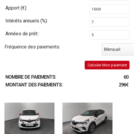
Apport (€):
Intérêts annuels (%):
Années de prêt::
Fréquence des paiements:
Mensuel
Calculer Mon paiement
NOMBRE DE PAIEMENTS:
60
MONTANT DES PAIEMENTS:
296€