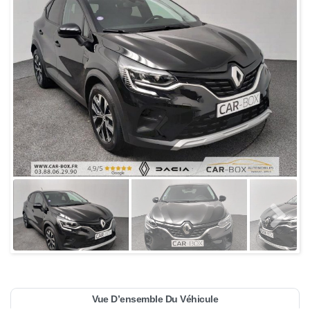
Vue D’ensemble Du Véhicule