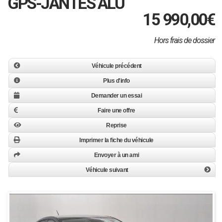
GPS-JANTES ALU
15 990,00
€
Hors frais de dossier
Véhicule précédent
Plus d'info
Demander un essai
Faire une offre
Reprise
Imprimer la fiche du véhicule
Envoyer à un ami
Véhicule suivant