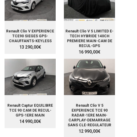
Renault Clio V EXPERIENCE
Renault Clio V 5 LIMITED E-
TCE90 SIEGES GPS-
TECH HYBRIDE 140CH
CHAUFFANTS-KEYLESS
PREMIERE MAIN-CAM DE
RECUL-GPS
13 290,00€
16 990,00€
Renault Captur EQUILIBRE
Renault Clio V 5
TCE 90 CAM DE RECUL-
EXPERIENCE TCE 90
GPS-1ERE MAIN
RADAR-1ERE MAIN-
CARPLAY-DEMARRAGE
14 990,00€
SANS CLE-REGULATEUR
12 990,00€