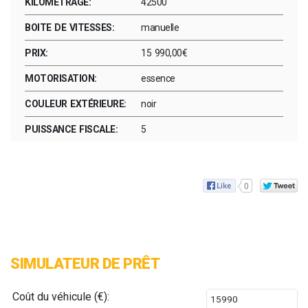
KILOMÉTRAGE:
42500
BOITE DE VITESSES:
manuelle
PRIX:
15 990,00€
MOTORISATION:
essence
COULEUR EXTÉRIEURE:
noir
PUISSANCE FISCALE:
5
0
SIMULATEUR DE PRÊT
Coût du véhicule (€):