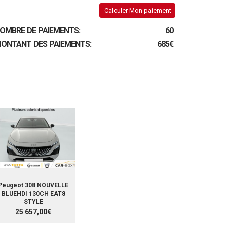
Calculer Mon paiement
OMBRE DE PAIEMENTS:
60
ONTANT DES PAIEMENTS:
685€
Peugeot 308 NOUVELLE
BLUEHDI 130CH EAT8
STYLE
25 657,00€