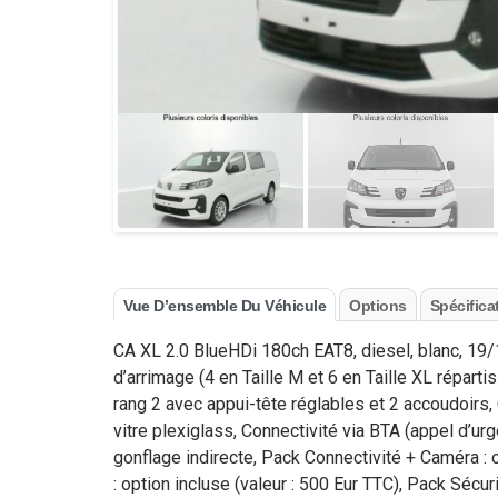
Vue D’ensemble Du Véhicule
Options
Spécifica
CA XL 2.0 BlueHDi 180ch EAT8, diesel, blanc, 19/
d’arrimage (4 en Taille M et 6 en Taille XL répart
rang 2 avec appui-tête réglables et 2 accoudoirs,
vitre plexiglass, Connectivité via BTA (appel d’u
gonflage indirecte, Pack Connectivité + Caméra : o
: option incluse (valeur : 500 Eur TTC), Pack Sécu