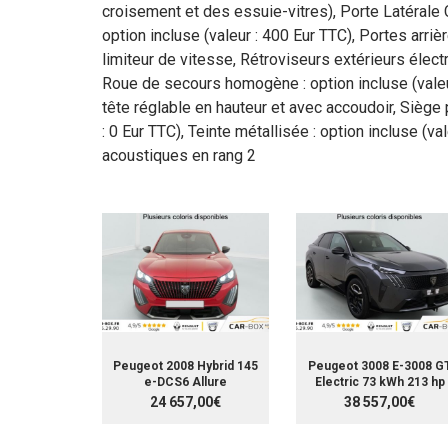
croisement et des essuie-vitres), Porte Latérale C
option incluse (valeur : 400 Eur TTC), Portes arri
limiteur de vitesse, Rétroviseurs extérieurs élec
Roue de secours homogène : option incluse (valeu
tête réglable en hauteur et avec accoudoir, Siège 
: 0 Eur TTC), Teinte métallisée : option incluse (va
acoustiques en rang 2
Peugeot 2008 Hybrid 145
Peugeot 3008 E-3008 G
e-DCS6 Allure
Electric 73 kWh 213 hp
24 657,00€
38 557,00€