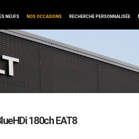
ES NEUFS
NOS OCCASIONS
RECHERCHE PERSONNALISÉE
BlueHDi 180ch EAT8