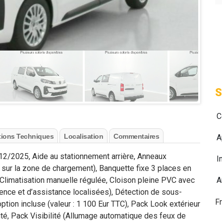
S
C
tions Techniques
Localisation
Commentaires
A
12/2025, Aide au stationnement arrière, Anneaux
I
is sur la zone de chargement), Banquette fixe 3 places en
 Climatisation manuelle régulée, Cloison pleine PVC avec
A
rgence et d’assistance localisées), Détection de sous-
F
ption incluse (valeur : 1 100 Eur TTC), Pack Look extérieur
rité, Pack Visibilité (Allumage automatique des feux de