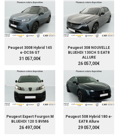
Peugeot 3008 Hybrid 145
Peugeot 308 NOUVELLE
e-DCS6 GT
BLUEHDI 130CH S EAT8
ALLURE
31 057,00€
26 057,00€
Peugeot Expert Fourgon M
Peugeot 508 Hybrid 180 e-
BLUEHDI 120 S BVM6
EAT8 Allure
26 497,00€
29 057,00€