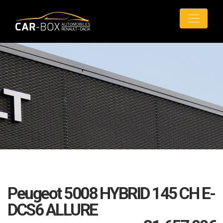
Peugeot 5008 HYBRID 145 CH E-
DCS6 ALLURE