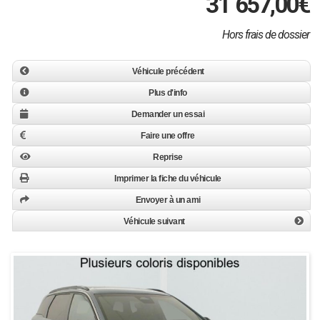
31 657,00
€
Hors frais de dossier
Véhicule précédent
Plus d'info
Demander un essai
Faire une offre
Reprise
Imprimer la fiche du véhicule
Envoyer à un ami
Véhicule suivant