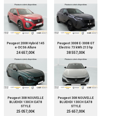
Peugeot 2008 Hybrid 145
Peugeot 3008 E-3008 GT
e-DCS6 Allure
Electric 73 kWh 213 hp
24 657,00€
38 557,00€
Peugeot 308 NOUVELLE
Peugeot 308 NOUVELLE
BLUEHDI 130CH EAT8
BLUEHDI 130CH EAT8
STYLE
STYLE
25 057,00€
25 657,00€