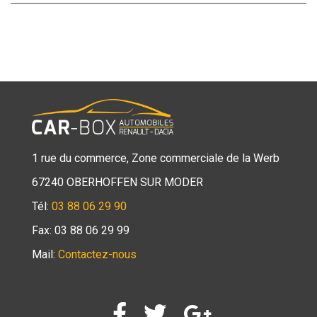
1 rue du commerce, Zone commerciale de la Werb
67240 OBERHOFFEN SUR MODER
Tél:
03 88 06 29 90
Fax: 03 88 06 29 99
Mail:
Contactez-nous