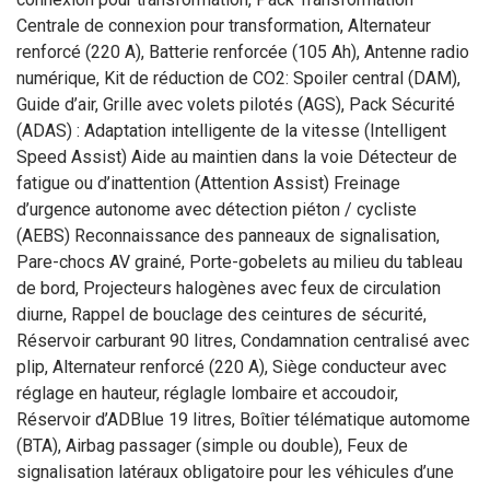
Centrale de connexion pour transformation, Alternateur
renforcé (220 A), Batterie renforcée (105 Ah), Antenne radio
numérique, Kit de réduction de CO2: Spoiler central (DAM),
Guide d’air, Grille avec volets pilotés (AGS), Pack Sécurité
(ADAS) : Adaptation intelligente de la vitesse (Intelligent
Speed Assist) Aide au maintien dans la voie Détecteur de
fatigue ou d’inattention (Attention Assist) Freinage
d’urgence autonome avec détection piéton / cycliste
(AEBS) Reconnaissance des panneaux de signalisation,
Pare-chocs AV grainé, Porte-gobelets au milieu du tableau
de bord, Projecteurs halogènes avec feux de circulation
diurne, Rappel de bouclage des ceintures de sécurité,
Réservoir carburant 90 litres, Condamnation centralisé avec
plip, Alternateur renforcé (220 A), Siège conducteur avec
réglage en hauteur, réglagle lombaire et accoudoir,
Réservoir d’ADBlue 19 litres, Boîtier télématique automome
(BTA), Airbag passager (simple ou double), Feux de
signalisation latéraux obligatoire pour les véhicules d’une