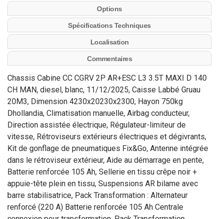
Options
Spécifications Techniques
Localisation
Commentaires
Chassis Cabine CC CGRV 2P AR+ESC L3 3.5T MAXI D 140
CH MAN, diesel, blanc, 11/12/2025, Caisse Labbé Gruau
20M3, Dimension 4230x20230x2300, Hayon 750kg
Dhollandia, Climatisation manuelle, Airbag conducteur,
Direction assistée électrique, Régulateur-limiteur de
vitesse, Rétroviseurs extérieurs électriques et dégivrants,
Kit de gonflage de pneumatiques Fix&Go, Antenne intégrée
dans le rétroviseur extérieur, Aide au démarrage en pente,
Batterie renforcée 105 Ah, Sellerie en tissu crêpe noir +
appuie-tête plein en tissu, Suspensions AR bilame avec
barre stabilisatrice, Pack Transformation : Alternateur
renforcé (220 A) Batterie renforcée 105 Ah Centrale
connexion pour transformation, Pack Transformation