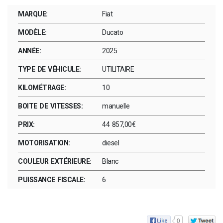
MARQUE:
Fiat
MODÈLE:
Ducato
ANNÉE:
2025
TYPE DE VÉHICULE:
UTILITAIRE
KILOMÉTRAGE:
10
BOITE DE VITESSES:
manuelle
PRIX:
44 857,00€
MOTORISATION:
diesel
COULEUR EXTÉRIEURE:
Blanc
PUISSANCE FISCALE:
6
0