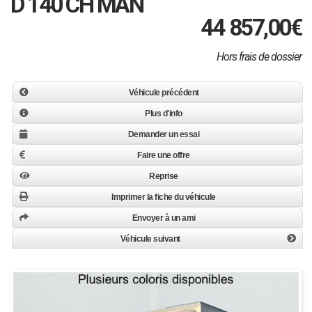
D 140 CH MAN
44 857,00
€
Hors frais de dossier
Véhicule précédent
Plus d'info
Demander un essai
Faire une offre
Reprise
Imprimer la fiche du véhicule
Envoyer à un ami
Véhicule suivant