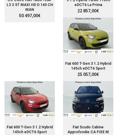
CC CGRV HAY+AUV+CAP
3 1.2 Hybrid Turbo 110ch
L3 3.5T MAXI HD D 140 CH
eDCT6 La Prima
MAN
22 857,00€
50 497,00€
Fiat 600 T-Gen 3 1.2 Hybrid
145ch eDCT6 Sport
25 057,00€
Fiat 600 T-Gen 3 1.2 Hybrid
Fiat Scudo Cabine
145ch eDCT6 Sport
Approfondie CA FIXE M