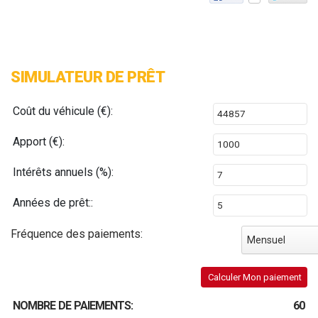
SIMULATEUR DE PRÊT
Coût du véhicule (€):
Apport (€):
Intérêts annuels (%):
Années de prêt::
Fréquence des paiements:
Mensuel
Calculer Mon paiement
NOMBRE DE PAIEMENTS:
60