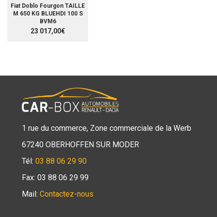
Fiat Doblo Fourgon TAILLE
M 650 KG BLUEHDI 100 S
BVM6
23 017,00€
1 rue du commerce, Zone commerciale de la Werb
67240 OBERHOFFEN SUR MODER
Tél:
03 88 06 29 90
Fax: 03 88 06 29 99
Mail:
Contactez-nous