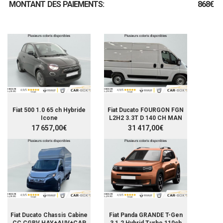
MONTANT DES PAIEMENTS:
868€
Fiat 500 1.0 65 ch Hybride
Fiat Ducato FOURGON FGN
Icone
L2H2 3.3T D 140 CH MAN
17 657,00€
31 417,00€
Fiat Ducato Chassis Cabine
Fiat Panda GRANDE T-Gen