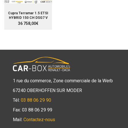
Cupra Terramar 1.5 ETSI
HYBRID 150 CH DSG7 V
36 758,00€
1 rue du commerce, Zone commerciale de la Werb
67240 OBERHOFFEN SUR MODER
Tél:
03 88 06 29 90
Fax: 03 88 06 29 99
Mail:
Contactez-nous