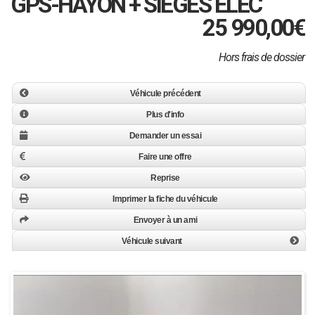
GPS-HAYON + SIEGES ELEC
25 990,00
€
Hors frais de dossier
Véhicule précédent
Plus d'info
Demander un essai
Faire une offre
Reprise
Imprimer la fiche du véhicule
Envoyer à un ami
Véhicule suivant