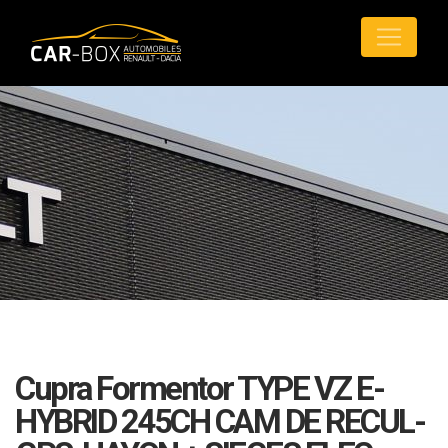
Cupra Formentor TYPE VZ E-
HYBRID 245CH CAM DE RECUL-