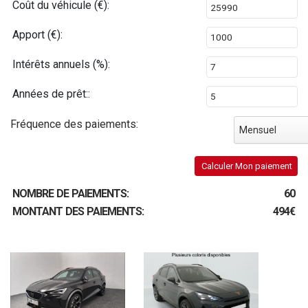
Coût du véhicule (€):
Apport (€):
Intérêts annuels (%):
Années de prêt::
Fréquence des paiements:
Mensuel
Calculer Mon paiement
NOMBRE DE PAIEMENTS:
60
MONTANT DES PAIEMENTS:
494€