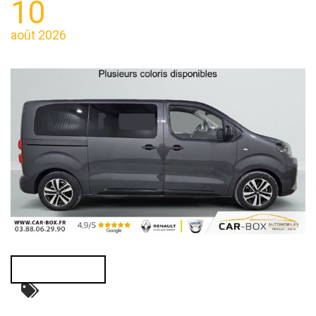
10
août 2026