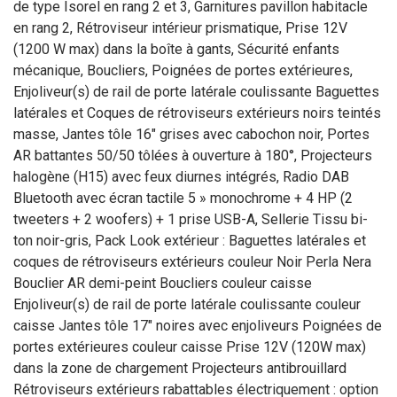
de type Isorel en rang 2 et 3, Garnitures pavillon habitacle
en rang 2, Rétroviseur intérieur prismatique, Prise 12V
(1200 W max) dans la boîte à gants, Sécurité enfants
mécanique, Boucliers, Poignées de portes extérieures,
Enjoliveur(s) de rail de porte latérale coulissante Baguettes
latérales et Coques de rétroviseurs extérieurs noirs teintés
masse, Jantes tôle 16" grises avec cabochon noir, Portes
AR battantes 50/50 tôlées à ouverture à 180°, Projecteurs
halogène (H15) avec feux diurnes intégrés, Radio DAB
Bluetooth avec écran tactile 5 » monochrome + 4 HP (2
tweeters + 2 woofers) + 1 prise USB-A, Sellerie Tissu bi-
ton noir-gris, Pack Look extérieur : Baguettes latérales et
coques de rétroviseurs extérieurs couleur Noir Perla Nera
Bouclier AR demi-peint Boucliers couleur caisse
Enjoliveur(s) de rail de porte latérale coulissante couleur
caisse Jantes tôle 17" noires avec enjoliveurs Poignées de
portes extérieures couleur caisse Prise 12V (120W max)
dans la zone de chargement Projecteurs antibrouillard
Rétroviseurs extérieurs rabattables électriquement : option