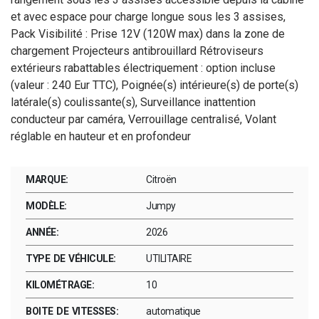
et avec espace pour charge longue sous les 3 assises,
Pack Visibilité : Prise 12V (120W max) dans la zone de
chargement Projecteurs antibrouillard Rétroviseurs
extérieurs rabattables électriquement : option incluse
(valeur : 240 Eur TTC), Poignée(s) intérieure(s) de porte(s)
latérale(s) coulissante(s), Surveillance inattention
conducteur par caméra, Verrouillage centralisé, Volant
réglable en hauteur et en profondeur
MARQUE:
Citroën
MODÈLE:
Jumpy
ANNÉE:
2026
TYPE DE VÉHICULE:
UTILITAIRE
KILOMÉTRAGE:
10
BOITE DE VITESSES:
automatique