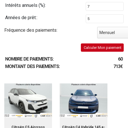
Intérêts annuels (%):
Années de prêt::
Fréquence des paiements:
Mensuel
Calculer Mon paiement
NOMBRE DE PAIEMENTS:
60
MONTANT DES PAIEMENTS:
713€
Citroën C5 Aircross
Citroën C4 Hybride 145 e-