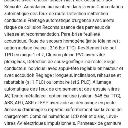
Sécurité : Assistance au maintien dans la voie Commutation
automatique des feux de route Détection inattention
conducteur Freinage automatique d’urgence avec alerte
risque de collision Reconnaissance des panneaux de
vitesse et recommandation, Pare-brise feuilleté
acoustique, Roue de secours homogène (jante tôle noire) :
option incluse (valeur : 216 Eur TTC), Revêtement de sol
TPO en rangs 1 et 2, Cloison pleine PVC avec vitre
plexiglass, Détection de sous-gonflage indirecte, Siège
conducteur individuel avec appui-tête réglable en hauteur et
avec accoudoir Réglage : longueur, inclinaison, réhausse et
rabattable (si 1 PLC) ou lombaire (si 2 PLC), Allumage
automatique des feux de croisement et des essuie-vitres
AV, Teinte métallisée : option incluse (valeur : 648 Eur TTC),
ABS, AFU, ASR et ESP avec aide au démarrage en pente,
Anneaux d’arrimage 6 répartis uniformément sur la zone de
chargement, Combiné numérique LCD noir et blanc, Lève-
vitres AV électriques impulsionnels, Panneaux de garniture