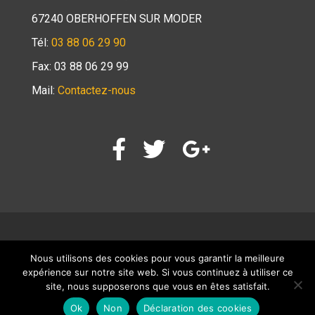
67240 OBERHOFFEN SUR MODER
Tél:
03 88 06 29 90
Fax: 03 88 06 29 99
Mail:
Contactez-nous
Nous utilisons des cookies pour vous garantir la meilleure
Page d’accueil
Mentions légales
Contact
expérience sur notre site web. Si vous continuez à utiliser ce
Déclaration des cookies
site, nous supposerons que vous en êtes satisfait.
Ok
Non
Déclaration des cookies