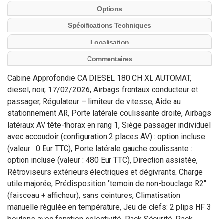
Options
Spécifications Techniques
Localisation
Commentaires
Cabine Approfondie CA DIESEL 180 CH XL AUTOMAT,
diesel, noir, 17/02/2026, Airbags frontaux conducteur et
passager, Régulateur – limiteur de vitesse, Aide au
stationnement AR, Porte latérale coulissante droite, Airbags
latéraux AV tête-thorax en rang 1, Siège passager individuel
avec accoudoir (configuration 2 places AV) : option incluse
(valeur : 0 Eur TTC), Porte latérale gauche coulissante :
option incluse (valeur : 480 Eur TTC), Direction assistée,
Rétroviseurs extérieurs électriques et dégivrants, Charge
utile majorée, Prédisposition "temoin de non-bouclage R2"
(faisceau + afficheur), sans ceintures, Climatisation
manuelle régulée en température, Jeu de clefs: 2 plips HF 3
boutons avec fonction selectivité, Pack Sécurité, Pack