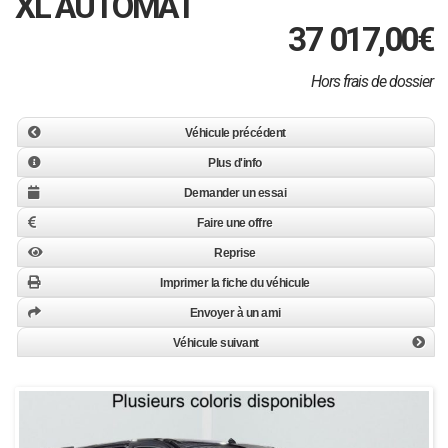
XL AUTOMAT
37 017,00
€
Hors frais de dossier
Véhicule précédent
Plus d'info
Demander un essai
Faire une offre
Reprise
Imprimer la fiche du véhicule
Envoyer à un ami
Véhicule suivant