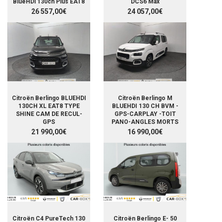
BlueHDi 130ch Plus EAT8
DCS6 Max
26 557,00€
24 057,00€
Citroën Berlingo BLUEHDI
Citroën Berlingo M
130CH XL EAT8 TYPE
BLUEHDI 130 CH BVM -
SHINE CAM DE RECUL-
GPS-CARPLAY -TOIT
GPS
PANO-ANGLES MORTS
21 990,00€
16 990,00€
Citroën C4 PureTech 130
Citroën Berlingo E- 50