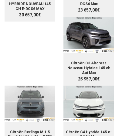
HYBRIDE NOUVEAU 145
DCS6 Max
CH E-DCS6 MAX
23 657,00€
30 657,00€
Citroën C3 Aircross
Nouveau Hybride 145 ch
Aut Max
25 957,00€
Citroën Berlingo M 1.5
Citroën C4 Hybride 145 e-