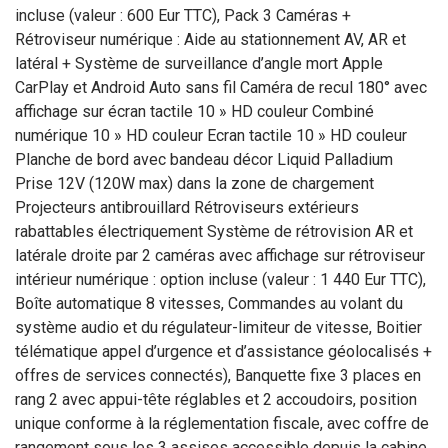
incluse (valeur : 600 Eur TTC), Pack 3 Caméras +
Rétroviseur numérique : Aide au stationnement AV, AR et
latéral + Système de surveillance d’angle mort Apple
CarPlay et Android Auto sans fil Caméra de recul 180° avec
affichage sur écran tactile 10 » HD couleur Combiné
numérique 10 » HD couleur Ecran tactile 10 » HD couleur
Planche de bord avec bandeau décor Liquid Palladium
Prise 12V (120W max) dans la zone de chargement
Projecteurs antibrouillard Rétroviseurs extérieurs
rabattables électriquement Système de rétrovision AR et
latérale droite par 2 caméras avec affichage sur rétroviseur
intérieur numérique : option incluse (valeur : 1 440 Eur TTC),
Boîte automatique 8 vitesses, Commandes au volant du
système audio et du régulateur-limiteur de vitesse, Boitier
télématique appel d’urgence et d’assistance géolocalisés +
offres de services connectés), Banquette fixe 3 places en
rang 2 avec appui-tête réglables et 2 accoudoirs, position
unique conforme à la réglementation fiscale, avec coffre de
rangement sous les 3 assises accessible depuis la cabine