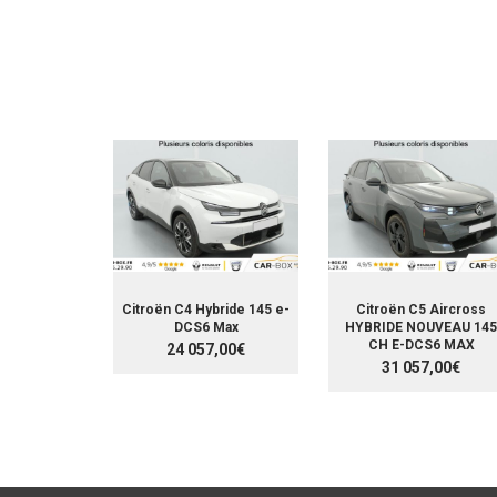
Citroën C4 Hybride 145 e-
Citroën C5 Aircross
DCS6 Max
HYBRIDE NOUVEAU 145
CH E-DCS6 MAX
24 057,00€
31 057,00€