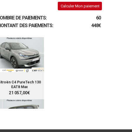
Calculer Mon paiement
OMBRE DE PAIEMENTS:
60
ONTANT DES PAIEMENTS:
448€
itroën C4 PureTech 130
EAT8 Max
21 057,00€