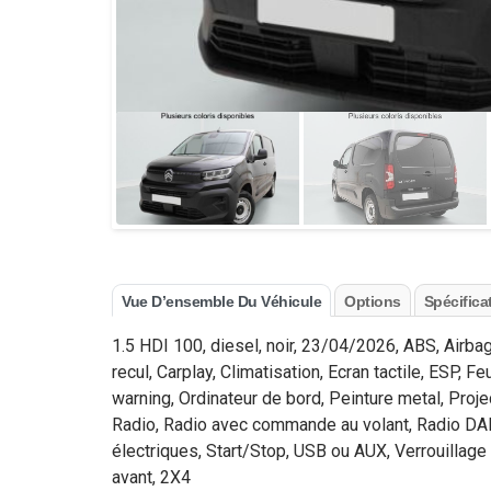
Vue D’ensemble Du Véhicule
Options
Spécifica
1.5 HDI 100, diesel, noir, 23/04/2026, ABS, Airba
recul, Carplay, Climatisation, Ecran tactile, ESP,
warning, Ordinateur de bord, Peinture metal, Proje
Radio, Radio avec commande au volant, Radio DAB,
électriques, Start/Stop, USB ou AUX, Verrouillage
avant, 2X4