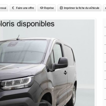
essai
Faire une offre
Reprise
Imprimer la fiche du véhicule