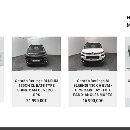
N
M
Citroën Berlingo BLUEHDI
Citroën Berlingo M
C
130CH XL EAT8 TYPE
BLUEHDI 130 CH BVM -
SHINE CAM DE RECUL-
GPS-CARPLAY -TOIT
GPS
PANO-ANGLES MORTS
21 990,00€
16 990,00€