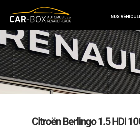
NOS VÉHICUL
Citroën Berlingo 1.5 HDI 10