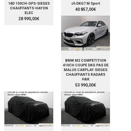
18D 150CH-GPS-SIEGES
ch DKG7 M Sport
CHAUFFANTS-HAYON
40 857,00€
ELEC
28 990,00€
BMW M2 COMPETITION
410CH COUPE DKG PAS DE
MALUS CARPLAY SIEGES
CHAUFFANTS RADARS
H&K
53 990,00€