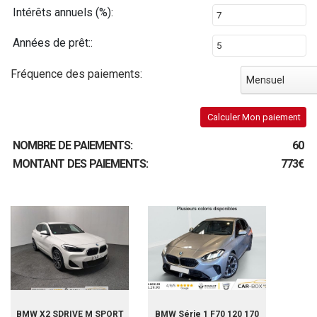
Intérêts annuels (%):
Années de prêt::
Fréquence des paiements:
Mensuel
Calculer Mon paiement
NOMBRE DE PAIEMENTS:
60
MONTANT DES PAIEMENTS:
773€
BMW X2 SDRIVE M SPORT
BMW Série 1 F70 120 170