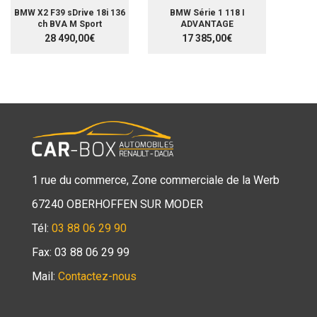
BMW X2 F39 sDrive 18i 136
BMW Série 1 118 I
ch BVA M Sport
ADVANTAGE
28 490,00€
17 385,00€
1 rue du commerce, Zone commerciale de la Werb
67240 OBERHOFFEN SUR MODER
Tél:
03 88 06 29 90
Fax: 03 88 06 29 99
Mail:
Contactez-nous