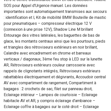
SOS pour Appel d’Urgence manuel. Les données
importantes sont automatiquement transmises aux secours
: identification et l, Kit de mobilité BMW Bouteille de mastic
pour pneumatiques – compresseur électrique 12 V
(connexion à une prise 12V), Shadow Line M brillant
Entourage des vitres latérales, les baguettes de bas de
glace, les montants centraux ainsi que les pourtours, pieds
et triangles des rétroviseurs extérieurs en noir brillant,
Calandre avec encadrement en chrome et barreaux
verticaux / diagonaux, 3ème feu stop à LED sur la lunette
AR, Rétroviseurs extérieurs couleur carrosserie avec
rappels de clignotants intégrés, Rétroviseurs extérieurs
rabattables électriquement et dégivrants, Accoudoir central
AV avec compartiment de rangement, Compartiment à
bagages : 2 crochets de sac, filet sur panneau droit,
Eclairage intérieur – Lampes de courtoisie – Eclairage
habitacle AV et AR, y compris éclairage d’ambiance –
Eclairage coffre à bagages sur le coté droit – Eclairage