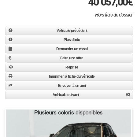
40 057,00
€
Hors frais de dossier
Véhicule précédent
Plus d'info
Demander un essai
Faire une offre
Reprise
Imprimer la fiche du véhicule
Envoyer à un ami
Véhicule suivant