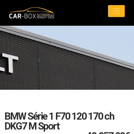
BMW Série 1 F70 120 170 ch
DKG7 M Sport