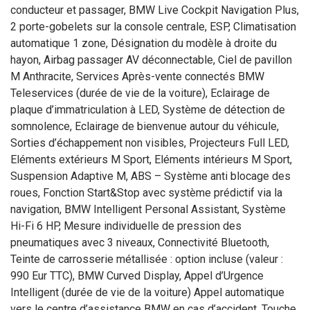
conducteur et passager, BMW Live Cockpit Navigation Plus,
2 porte-gobelets sur la console centrale, ESP, Climatisation
automatique 1 zone, Désignation du modèle à droite du
hayon, Airbag passager AV déconnectable, Ciel de pavillon
M Anthracite, Services Après-vente connectés BMW
Teleservices (durée de vie de la voiture), Eclairage de
plaque d’immatriculation à LED, Système de détection de
somnolence, Eclairage de bienvenue autour du véhicule,
Sorties d’échappement non visibles, Projecteurs Full LED,
Eléments extérieurs M Sport, Eléments intérieurs M Sport,
Suspension Adaptive M, ABS – Système anti blocage des
roues, Fonction Start&Stop avec système prédictif via la
navigation, BMW Intelligent Personal Assistant, Système
Hi-Fi 6 HP, Mesure individuelle de pression des
pneumatiques avec 3 niveaux, Connectivité Bluetooth,
Teinte de carrosserie métallisée : option incluse (valeur :
990 Eur TTC), BMW Curved Display, Appel d’Urgence
Intelligent (durée de vie de la voiture) Appel automatique
vers le centre d’assistance BMW en cas d’accident. Touche