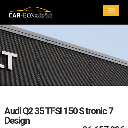
Audi Q2 35 TFSI 150 S tronic 7
Design