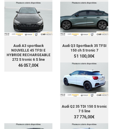
Audi A3 sportback
Audi Q3 Sportback 35 TFSI
NOUVELLE 45 TFSI E
150 ch S tronic 7
HYBRIDE RECHARGEABLE
51 100,00€
272 S tronic 6 S line
46 057,00€
Audi Q2 35 TDI 150 S tronic
7 S line
37 776,00€