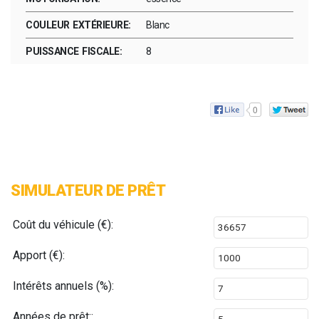
COULEUR EXTÉRIEURE:
Blanc
PUISSANCE FISCALE:
8
0
SIMULATEUR DE PRÊT
Coût du véhicule (€):
Apport (€):
Intérêts annuels (%):
Années de prêt::