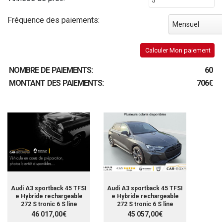
Fréquence des paiements:
Mensuel
Calculer Mon paiement
NOMBRE DE PAIEMENTS:
60
MONTANT DES PAIEMENTS:
706€
Audi A3 sportback 45 TFSI
Audi A3 sportback 45 TFSI
e Hybride rechargeable
e Hybride rechargeable
272 S tronic 6 S line
272 S tronic 6 S line
46 017,00€
45 057,00€