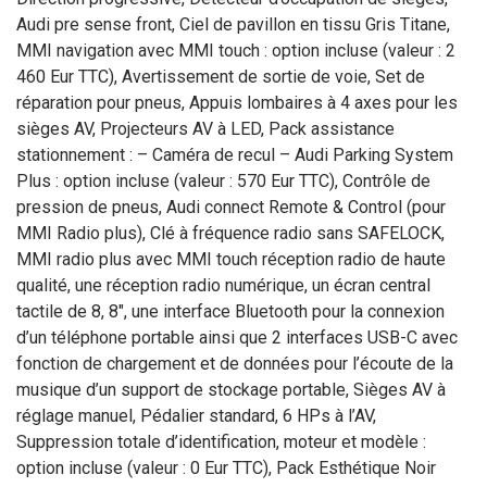
Audi pre sense front, Ciel de pavillon en tissu Gris Titane,
MMI navigation avec MMI touch : option incluse (valeur : 2
460 Eur TTC), Avertissement de sortie de voie, Set de
réparation pour pneus, Appuis lombaires à 4 axes pour les
sièges AV, Projecteurs AV à LED, Pack assistance
stationnement : – Caméra de recul – Audi Parking System
Plus : option incluse (valeur : 570 Eur TTC), Contrôle de
pression de pneus, Audi connect Remote & Control (pour
MMI Radio plus), Clé à fréquence radio sans SAFELOCK,
MMI radio plus avec MMI touch réception radio de haute
qualité, une réception radio numérique, un écran central
tactile de 8, 8", une interface Bluetooth pour la connexion
d’un téléphone portable ainsi que 2 interfaces USB-C avec
fonction de chargement et de données pour l’écoute de la
musique d’un support de stockage portable, Sièges AV à
réglage manuel, Pédalier standard, 6 HPs à l’AV,
Suppression totale d’identification, moteur et modèle :
option incluse (valeur : 0 Eur TTC), Pack Esthétique Noir