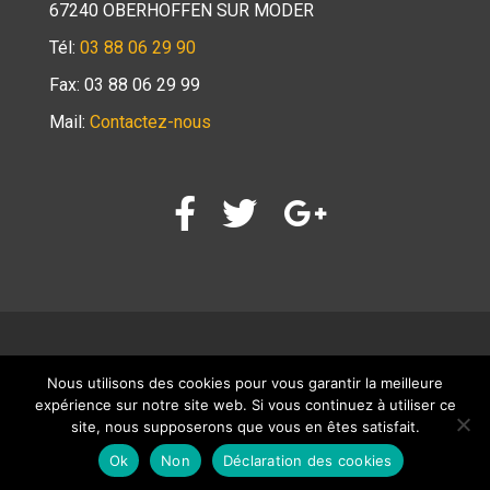
67240 OBERHOFFEN SUR MODER
Tél:
03 88 06 29 90
Fax: 03 88 06 29 99
Mail:
Contactez-nous
Nous utilisons des cookies pour vous garantir la meilleure
Page d’accueil
Mentions légales
Contact
expérience sur notre site web. Si vous continuez à utiliser ce
Déclaration des cookies
site, nous supposerons que vous en êtes satisfait.
Ok
Non
Déclaration des cookies