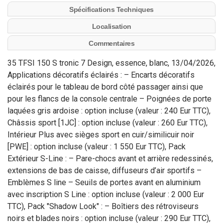
Spécifications Techniques
Localisation
Commentaires
35 TFSI 150 S tronic 7 Design, essence, blanc, 13/04/2026,
Applications décoratifs éclairés : – Encarts décoratifs
éclairés pour le tableau de bord côté passager ainsi que
pour les flancs de la console centrale – Poignées de porte
laquées gris ardoise : option incluse (valeur : 240 Eur TTC),
Châssis sport [1JC] : option incluse (valeur : 260 Eur TTC),
Intérieur Plus avec sièges sport en cuir/similicuir noir
[PWE] : option incluse (valeur : 1 550 Eur TTC), Pack
Extérieur S-Line : – Pare-chocs avant et arrière redessinés,
extensions de bas de caisse, diffuseurs d’air sportifs –
Emblèmes S line – Seuils de portes avant en aluminium
avec inscription S Line : option incluse (valeur : 2 000 Eur
TTC), Pack "Shadow Look" : – Boîtiers des rétroviseurs
noirs et blades noirs : option incluse (valeur : 290 Eur TTC),