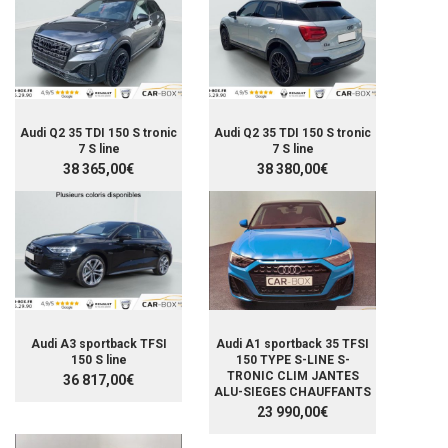
Audi Q2 35 TDI 150 S tronic
Audi Q2 35 TDI 150 S tronic
7 S line
7 S line
38 365,00€
38 380,00€
Audi A3 sportback TFSI
Audi A1 sportback 35 TFSI
150 S line
150 TYPE S-LINE S-
TRONIC CLIM JANTES
36 817,00€
ALU-SIEGES CHAUFFANTS
23 990,00€