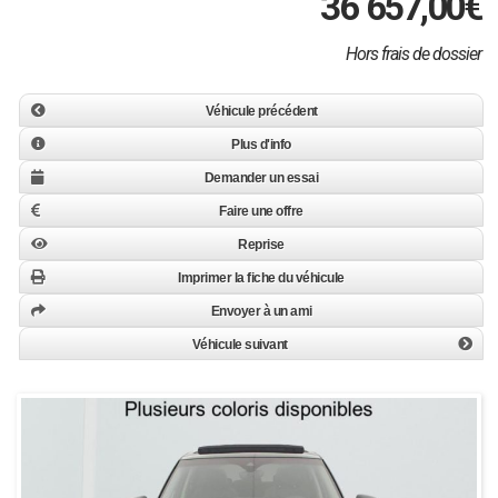
36 657,00
€
Hors frais de dossier
Véhicule précédent
Plus d'info
Demander un essai
Faire une offre
Reprise
Imprimer la fiche du véhicule
Envoyer à un ami
Véhicule suivant