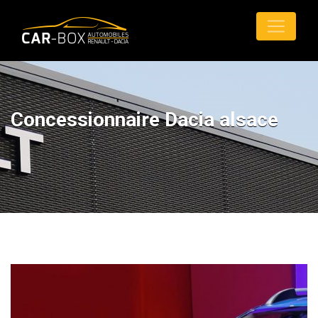
Concessionnaire Dacia alsace